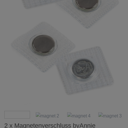
2 x Magnetenverschluss byAnnie