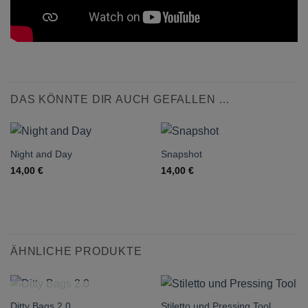
DAS KÖNNTE DIR AUCH GEFALLEN …
Night and Day
Snapshot
14,00
€
14,00
€
ÄHNLICHE PRODUKTE
NICHT VORRÄTIG
Ditty Bags 2.0
Stiletto und Pressing Tool