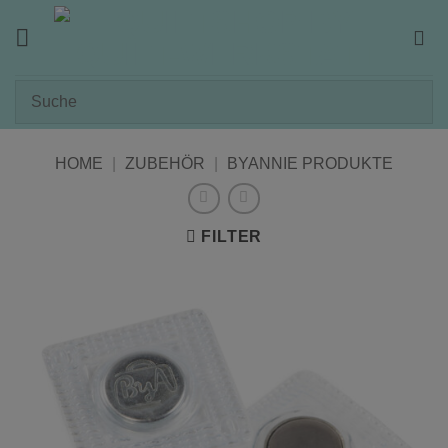
Zum
Inhalt
springen
HOME
|
ZUBEHÖR
|
BYANNIE PRODUKTE
FILTER