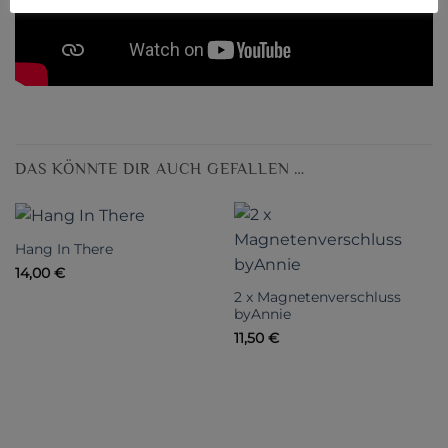
DAS KÖNNTE DIR AUCH GEFALLEN …
Hang In There
14,00
€
2 x Magnetenverschluss
byAnnie
11,50
€