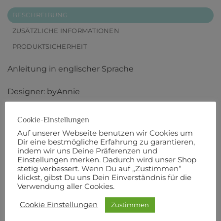
BESCHREIBUNG
ZUSÄTZLICHE INFORMATIONEN
PRODUKTSICHERHEIT
Anleitung in englischer Sprache
Designer: byAnnie
Cookie-Einstellungen
Auf unserer Webseite benutzen wir Cookies um
Dir eine bestmögliche Erfahrung zu garantieren,
indem wir uns Deine Präferenzen und
Einstellungen merken. Dadurch wird unser Shop
stetig verbessert. Wenn Du auf „Zustimmen“
klickst, gibst Du uns Dein Einverständnis für die
Verwendung aller Cookies.
Cookie Einstellungen
Zustimmen