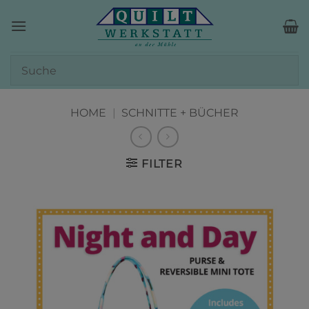
Zum
Inhalt
springen
HOME
|
SCHNITTE + BÜCHER
FILTER