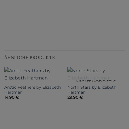
ÄHNLICHE PRODUKTE
NICHT VORRÄTIG
Arctic Feathers by Elizabeth
North Stars by Elizabeth
Hartman
Hartman
14,90
€
29,90
€