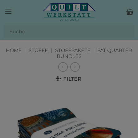
Zum
Inhalt
springen
HOME
|
STOFFE
|
STOFFPAKETE
|
FAT QUARTER
BUNDLES
FILTER