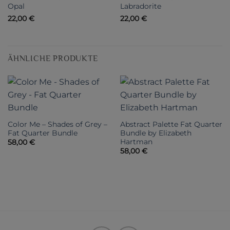
Opal
Labradorite
22,00
€
22,00
€
ÄHNLICHE PRODUKTE
Color Me – Shades of Grey –
Abstract Palette Fat Quarter
Fat Quarter Bundle
Bundle by Elizabeth
Hartman
58,00
€
58,00
€