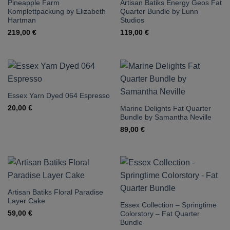
Pineapple Farm
Artisan Batiks Energy Geos Fat
Komplettpackung by Elizabeth
Quarter Bundle by Lunn
Hartman
Studios
219,00
€
119,00
€
Essex Yarn Dyed 064 Espresso
20,00
€
Marine Delights Fat Quarter
Bundle by Samantha Neville
89,00
€
Artisan Batiks Floral Paradise
Layer Cake
Essex Collection – Springtime
59,00
€
Colorstory – Fat Quarter
Bundle