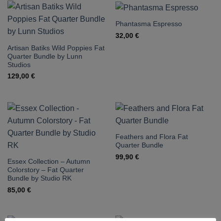
Phantasma Espresso
32,00
€
Artisan Batiks Wild Poppies Fat
Quarter Bundle by Lunn
Studios
129,00
€
Feathers and Flora Fat
Quarter Bundle
99,90
€
Essex Collection – Autumn
Colorstory – Fat Quarter
Bundle by Studio RK
85,00
€