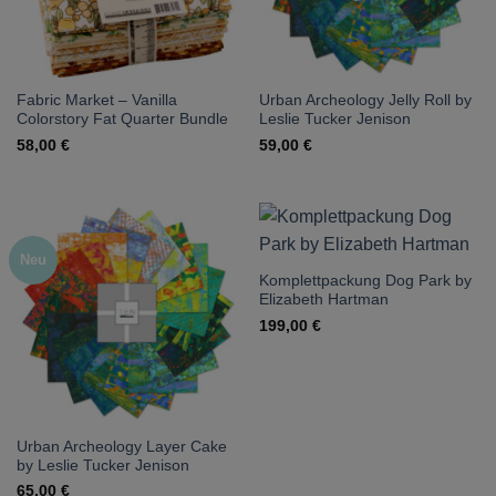
Fabric Market – Vanilla
Urban Archeology Jelly Roll by
Colorstory Fat Quarter Bundle
Leslie Tucker Jenison
58,00
€
59,00
€
Neu
Komplettpackung Dog Park by
Elizabeth Hartman
199,00
€
Urban Archeology Layer Cake
by Leslie Tucker Jenison
65,00
€