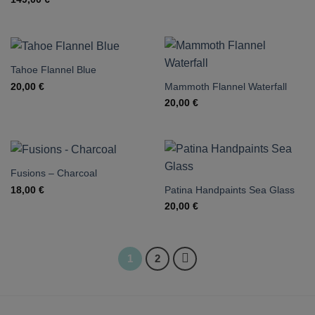
Tahoe Flannel Blue
Mammoth Flannel Waterfall
20,00
€
20,00
€
Fusions – Charcoal
Patina Handpaints Sea Glass
18,00
€
20,00
€
1
2