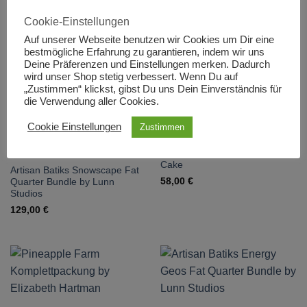
Cookie-Einstellungen
-17%
Auf unserer Webseite benutzen wir Cookies um Dir eine
Artisan Batiks World of Stripes
Artisan Batiks World of Stripes
bestmögliche Erfahrung zu garantieren, indem wir uns
Fat Quarter Bundle
Layer Cake
Deine Präferenzen und Einstellungen merken. Dadurch
Ursprünglicher
Aktueller
89,00
€
59,90
€
49,90
€
wird unser Shop stetig verbessert. Wenn Du auf
Preis
Preis
war:
ist:
„Zustimmen“ klickst, gibst Du uns Dein Einverständnis für
59,90 €
49,90 €.
die Verwendung aller Cookies.
Cookie Einstellungen
Zustimmen
Wishwell: Winterstone Layer
Cake
Artisan Batiks Snowscape Fat
58,00
€
Quarter Bundle by Lunn
Studios
129,00
€