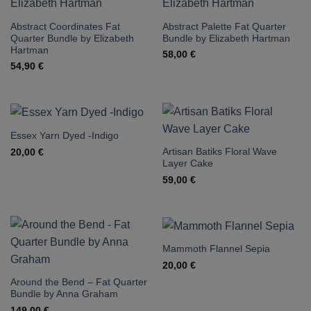
Abstract Coordinates Fat
Abstract Palette Fat Quarter
Quarter Bundle by Elizabeth
Bundle by Elizabeth Hartman
Hartman
58,00
€
54,90
€
Essex Yarn Dyed -Indigo
Artisan Batiks Floral Wave
20,00
€
Layer Cake
59,00
€
Mammoth Flannel Sepia
20,00
€
Around the Bend – Fat Quarter
Bundle by Anna Graham
149,00
€