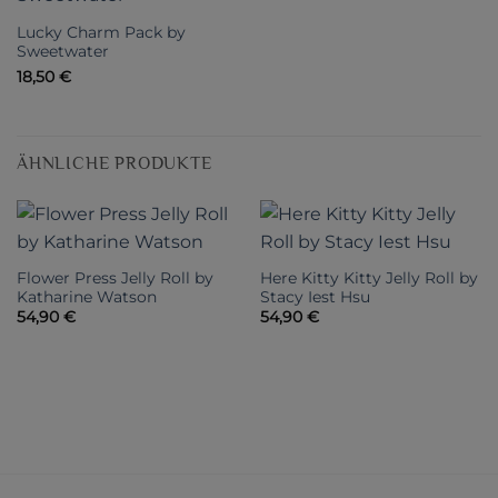
Lucky Charm Pack by
Sweetwater
18,50
€
ÄHNLICHE PRODUKTE
Flower Press Jelly Roll by
Here Kitty Kitty Jelly Roll by
Katharine Watson
Stacy Iest Hsu
54,90
€
54,90
€